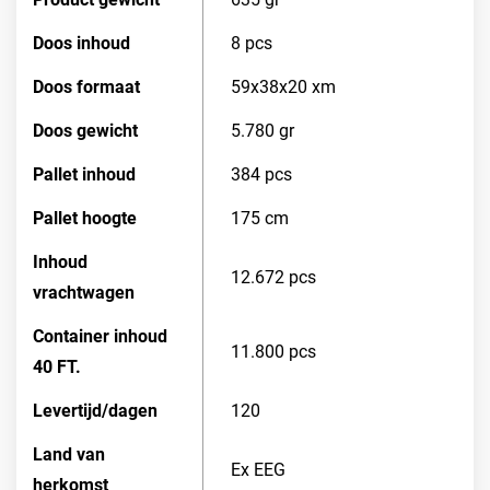
Doos inhoud
8 pcs
Doos formaat
59x38x20 xm
Doos gewicht
5.780 gr
Pallet inhoud
384 pcs
Pallet hoogte
175 cm
Inhoud
12.672 pcs
vrachtwagen
Container inhoud
11.800 pcs
40 FT.
Levertijd/dagen
120
Land van
Ex EEG
herkomst