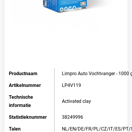
Productnaam
Limpro Auto Vochtvanger - 1000 
Artikelnummer
LP4V119
Technische
Activated clay
informatie
Statistieknummer
38249996
Talen
NL/EN/DE/FR/PL/CZ/IT/ES/PT/